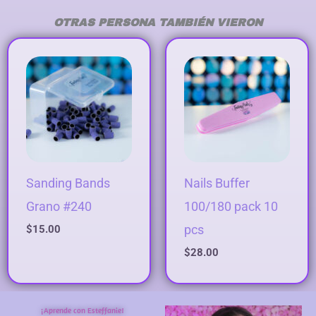
OTRAS PERSONA TAMBIÉN VIERON
Sanding Bands
Nails Buffer
Grano #240
100/180 pack 10
pcs
$
15.00
$
28.00
¡Aprende con Esteffanie!