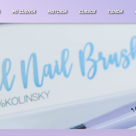
MI CUENTA
HISTORIA
CURSOS
TIENDA
I