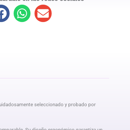
, cuidadosamente seleccionado y probado por
ncomparable. Su diseño ergonómico garantiza un