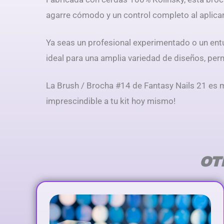
agarre cómodo y un control completo al aplicar 
Ya seas un profesional experimentado o un entus
ideal para una amplia variedad de diseños, perm
La Brush / Brocha #14 de Fantasy Nails 21 es m
imprescindible a tu kit hoy mismo!
OT