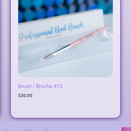
Brush / Brocha #12
$
30.00