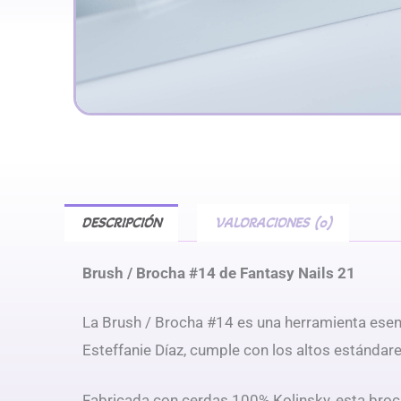
DESCRIPCIÓN
VALORACIONES (0)
Brush / Brocha #14 de Fantasy Nails 21
La Brush / Brocha #14 es una herramienta esen
Esteffanie Díaz, cumple con los altos estándar
Fabricada con cerdas 100% Kolinsky, esta broc