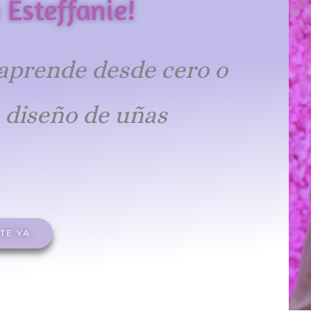
 Esteffanie!
 aprende desde cero o
e diseño de uñas
TE YA