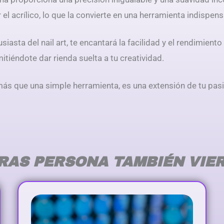
el acrílico, lo que la convierte en una herramienta indispe
iasta del nail art, te encantará la facilidad y el rendimien
itiéndote dar rienda suelta a tu creatividad.
ás que una simple herramienta, es una extensión de tu pasió
RAS PERSONA TAMBIÉN VIE