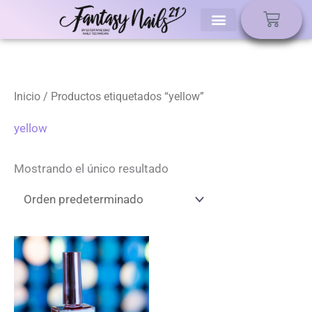
Ir
Carri
al
contenido
Inicio
/ Productos etiquetados “yellow”
yellow
Mostrando el único resultado