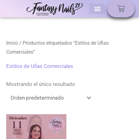
Ir
Carri
al
contenido
Inicio
/ Productos etiquetados “Estilos de Uñas
Comerciales”
Estilos de Uñas Comerciales
Mostrando el único resultado